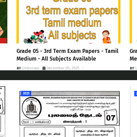
Grade 05 - 3rd Term Exam Papers - Tamil
Gr
Medium - All Subjects Available
Me
Unknown
December 05, 2025
-
2025