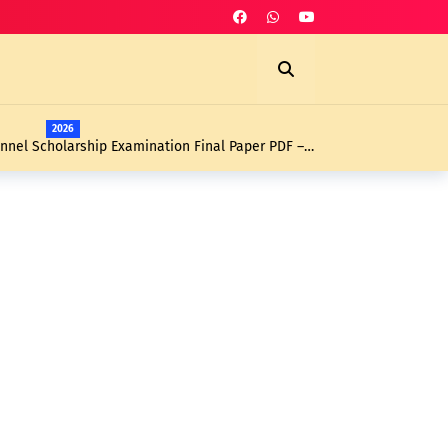
2026
nnel Scholarship Examination Final Paper PDF –
Exam Papers