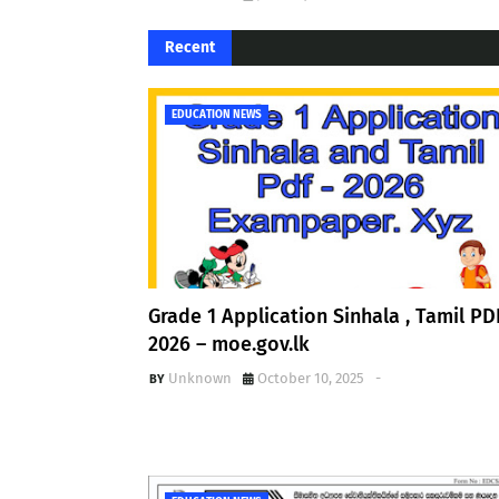
Recent
EDUCATION NEWS
Grade 1 Application Sinhala , Tamil PD
2026 – moe.gov.lk
Unknown
October 10, 2025
-