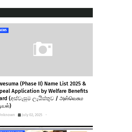
NEWS
wesuma (Phase II) Name List 2025 &
peal Application by Welfare Benefits
ard (අස්වැසුම ලැයිස්තුව / அஸ்வெசும
டியல்)
Unknown
July 02, 2025
-