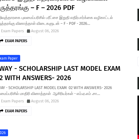
ருத்தரங்கு – F – 2026 PDF
ிவுத்தாரகை புலமைப்பரிசில் பரீட்சை இறுதி எதிர்பார்க்கை வழிகாட்டல்
ுத்தரங்கு வினாத்தாள் விடைகளுடன் – F - PDF - 2026…
Exam Papers
August 06, 2026
EXAM PAPERS
xam Paper
WAY - SCHOLARSHIP LAST MODEL EXAM
2 WITH ANSWERS- 2026
AY - SCHOLARSHIP LAST MODEL EXAM 02 WITH ANSWERS- 2026
லமைப்பரிசில் மாதிரி வினாத்தாள் ஆசிரியர்கள் - எம்.ஏ.எம் .சா…
Exam Papers
August 06, 2026
EXAM PAPERS
026