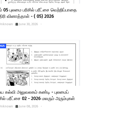
் 05 புலமை பரிசில் பரீட்சை வெற்றிப்பாதை
ிரி வினாத்தாள் - ( 05) 2026
Unknown
June 30, 2026
-
2025
ய கல்வி அலுவலகம் கண்டி - புலமைப்
சில் பரீட்சை 02 - 2026 மலரும் அரும்புகள்
Unknown
June 08, 2026
-