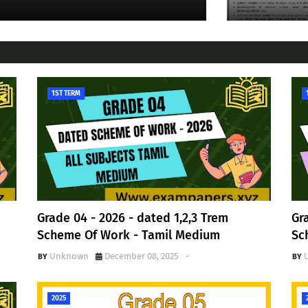
1ST TERM
Grade 04 - 2026 - dated 1,2,3 Trem
Gr
Scheme Of Work - Tamil Medium
Sc
Unknown
December 08, 2025
-
2025