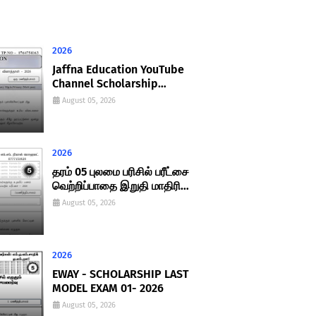
2026
Jaffna Education YouTube
Channel Scholarship
Examination Final Paper PDF –
August 05, 2026
2026 | Grade 05 Scholarship
Exam Papers
2026
தரம் 05 புலமை பரிசில் பரீட்சை
வெற்றிப்பாதை இறுதி மாதிரி
வினாத்தாள் - விடைகளுடன் ( 11 )
August 05, 2026
2026
2026
EWAY - SCHOLARSHIP LAST
MODEL EXAM 01- 2026
August 05, 2026