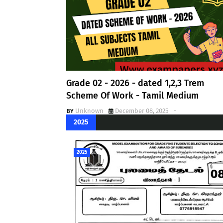
Grade 02 - 2026 - dated 1,2,3 Trem
Scheme Of Work - Tamil Medium
Unknown
December 08, 2025
-
2025
2025