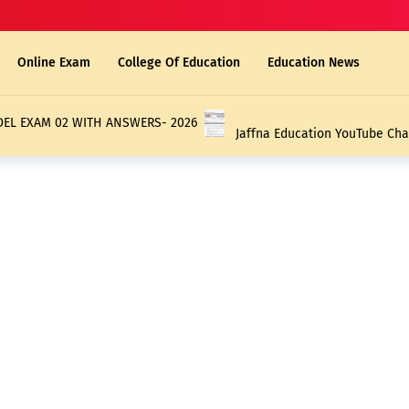
Online Exam
College Of Education
Education News
EWAY - SCHOLARSHIP LAST MODEL EXAM 02 WITH ANSWERS- 2026
Jaffna Education YouTube Cha
2026 | Grade 05 Scholarship 