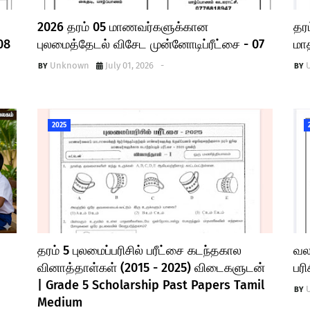
2026 தரம் 05 மாணவர்களுக்கான
தரம
08
புலமைத்தேடல் விசேட முன்னோடிப்ரீட்சை - 07
மாத
Unknown
July 01, 2026
-
2025
தரம் 5 புலமைப்பரிசில் பரீட்சை கடந்தகால
வல
வினாத்தாள்கள் (2015 - 2025) விடைகளுடன்
பரி
| Grade 5 Scholarship Past Papers Tamil
Medium