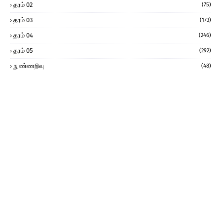
தரம் 02
(75)
தரம் 03
(173)
தரம் 04
(246)
தரம் 05
(292)
நுண்ணறிவு
(48)