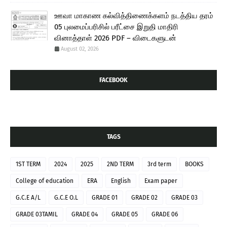
ஊவா மாகாண கல்வித்திணைக்களம் நடத்திய தரம்
05 புலமைப்பரிசில் பரீட்சை இறுதி மாதிரி
வினாத்தாள் 2026 PDF – விடைகளுடன்
August 02, 2026
FACEBOOK
TAGS
1ST TERM
2024
2025
2ND TERM
3rd term
BOOKS
College of education
ERA
English
Exam paper
G.C.E A/L
G.C.E O.L
GRADE 01
GRADE 02
GRADE 03
GRADE 03TAMIL
GRADE 04
GRADE 05
GRADE 06