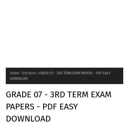
Home
3rd term
GRADE 07 - 3RD TERM EXAM PAPERS - PDF EASY
DOWNLOAD
GRADE 07 - 3RD TERM EXAM
PAPERS - PDF EASY
DOWNLOAD