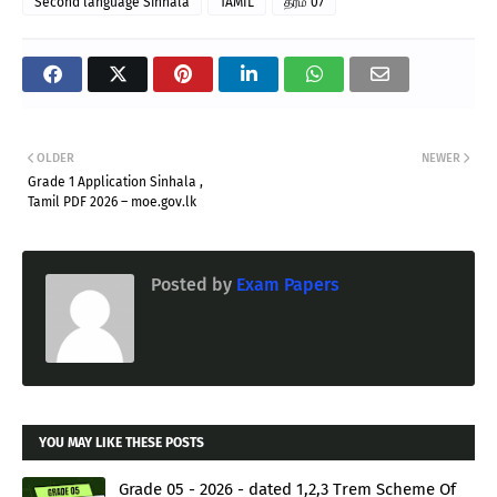
Second language Sinhala
TAMIL
தரம் 07
OLDER
NEWER
Grade 1 Application Sinhala ,
Tamil PDF 2026 – moe.gov.lk
Posted by
Exam Papers
YOU MAY LIKE THESE POSTS
Grade 05 - 2026 - dated 1,2,3 Trem Scheme Of