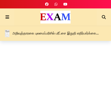
அறிவுத்தாரகை புலமைப்பரிசில் பரீட்சை இறுதி எதிர்பார்க்கை
வழிகாட்டல் கருத்தரங்கு வினாத்தாள் விடைகளுடன் – D - PDF -
2026