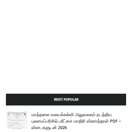
MOST POPULAR
மாத்தளை வலயக்கல்வி அலுவலகம் நடத்திய
புலமைப்பரிசில் பரீட்சை மாதிரி வினாத்தாள் PDF –
விடைகளுடன் 2026