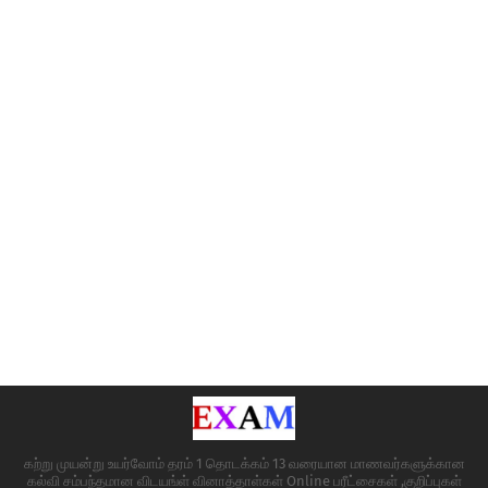
கற்று முயன்று உயர்வோம் தரம் 1 தொடக்கம் 13 வரையான மாணவர்களுக்கான
கல்வி சம்பந்தமான விடயங்ள் வினாத்தாள்கள் Online பரீட்சைகள் ,குறிப்புகள்