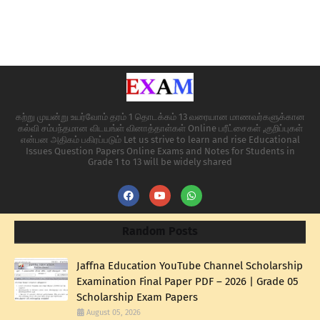
கற்று முயன்று உயர்வோம் தரம் 1 தொடக்கம் 13 வரையான மாணவர்களுக்கான
கல்வி சம்பந்தமான விடயங்ள் வினாத்தாள்கள் Online பரீட்சைகள் ,குறிப்புகள்
என்பன அதிகம் பகிரப்படும் Let us strive to learn and rise Educational
Issues Question Papers Online Exams and Notes for Students in
Grade 1 to 13 will be widely shared
Random Posts
Jaffna Education YouTube Channel Scholarship
Examination Final Paper PDF – 2026 | Grade 05
Scholarship Exam Papers
August 05, 2026