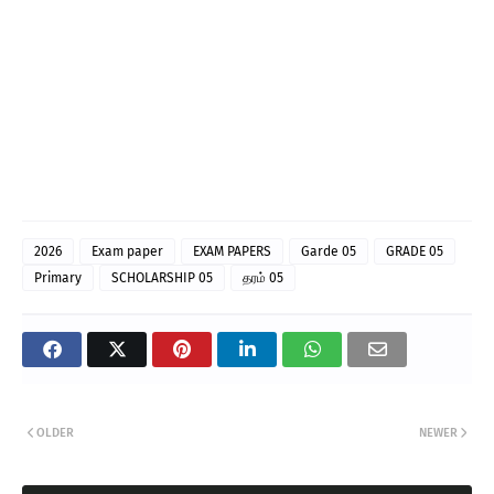
2026
Exam paper
EXAM PAPERS
Garde 05
GRADE 05
Primary
SCHOLARSHIP 05
தரம்‌ 05
OLDER
NEWER