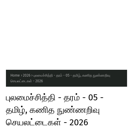
Home
2026
புலமைச்சித்தி - தரம் - 05 - தமிழ், கணித நுண்ணறிவு
செயலட்டைகள் - 2026
புலமைச்சித்தி - தரம் - 05 -
தமிழ், கணித நுண்ணறிவு
செயலட்டைகள் - 2026