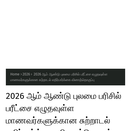
Home
2026
2026 ஆம் ஆண்டு புலமை பரிசில் பரீட்சை எழுதவுள்ள
மாணவர்களுக்கான சுற்றாடல் எதிர்பார்க்கை வினாத்தொகுப்பு
2026 ஆம் ஆண்டு புலமை பரிசில்
பரீட்சை எழுதவுள்ள
மாணவர்களுக்கான சுற்றாடல்