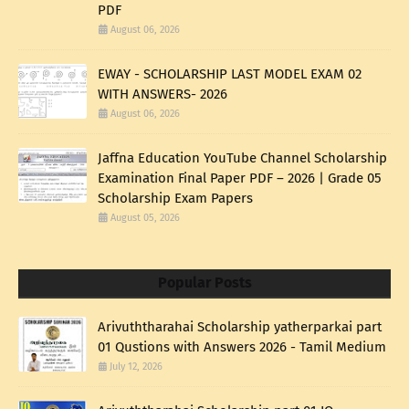
PDF
August 06, 2026
EWAY - SCHOLARSHIP LAST MODEL EXAM 02
WITH ANSWERS- 2026
August 06, 2026
Jaffna Education YouTube Channel Scholarship
Examination Final Paper PDF – 2026 | Grade 05
Scholarship Exam Papers
August 05, 2026
Popular Posts
Arivuththarahai Scholarship yatherparkai part
01 Qustions with Answers 2026 - Tamil Medium
July 12, 2026