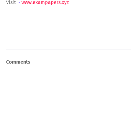
Visit
-
www.exampapers.xyz
Comments