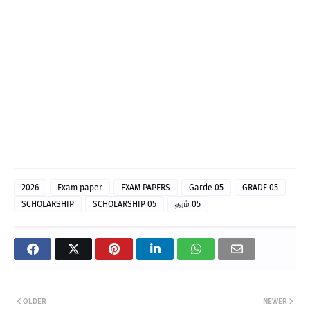
2026
Exam paper
EXAM PAPERS
Garde 05
GRADE 05
SCHOLARSHIP
SCHOLARSHIP 05
தரம்‌ 05
OLDER
NEWER